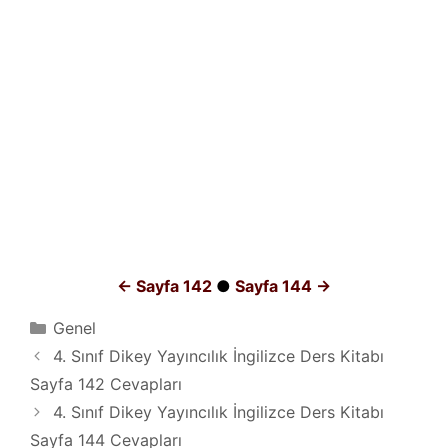
← Sayfa 142
●
Sayfa 144 →
Kategoriler
Genel
4. Sınıf Dikey Yayıncılık İngilizce Ders Kitabı
Sayfa 142 Cevapları
4. Sınıf Dikey Yayıncılık İngilizce Ders Kitabı
Sayfa 144 Cevapları