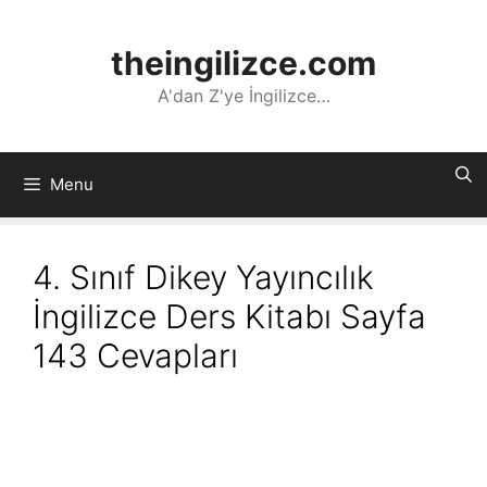
İçeriğe
atla
theingilizce.com
A'dan Z'ye İngilizce…
Menu
4. Sınıf Dikey Yayıncılık
İngilizce Ders Kitabı Sayfa
143 Cevapları