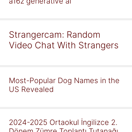
a16z generative ai
Strangercam: Random
Video Chat With Strangers
Most-Popular Dog Names in the
US Revealed
2024-2025 Ortaokul İngilizce 2.
Dönem Zümre Toplantı Tutanağı