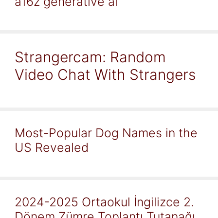
a16z generative ai
Strangercam: Random
Video Chat With Strangers
Most-Popular Dog Names in the
US Revealed
2024-2025 Ortaokul İngilizce 2.
Dönem Zümre Toplantı Tutanağı