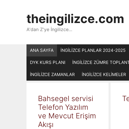
İçeriğe
atla
theingilizce.com
A'dan Z'ye İngilizce…
ANA SAYFA
İNGİLİZCE PLANLAR 2024-2025
DYK KURS PLANI
İNGİLİZCE ZÜMRE TOPLAN
İNGİLİZCE ZAMANLAR
İNGİLİZCE KELİMELER
Bahsegel servisi
Te
Telefon Yazılım
ve Mevcut Erişim
Akışı