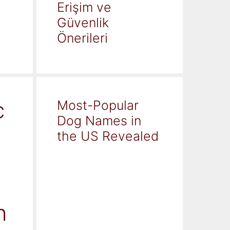
Erişim ve
Güvenlik
Önerileri
c
Most-Popular
Dog Names in
the US Revealed
h