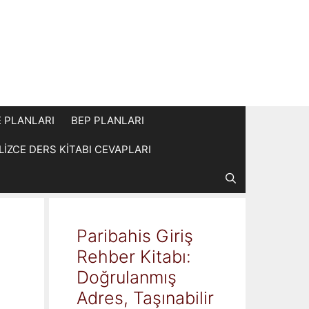
E PLANLARI
BEP PLANLARI
İLİZCE DERS KİTABI CEVAPLARI
Paribahis Giriş
Rehber Kitabı:
Doğrulanmış
Adres, Taşınabilir