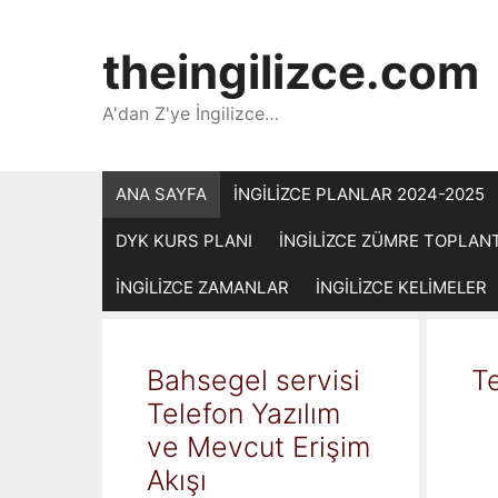
İçeriğe
atla
theingilizce.com
A'dan Z'ye İngilizce…
ANA SAYFA
İNGİLİZCE PLANLAR 2024-2025
DYK KURS PLANI
İNGİLİZCE ZÜMRE TOPLAN
İNGİLİZCE ZAMANLAR
İNGİLİZCE KELİMELER
Bahsegel servisi
Te
Telefon Yazılım
ve Mevcut Erişim
Akışı