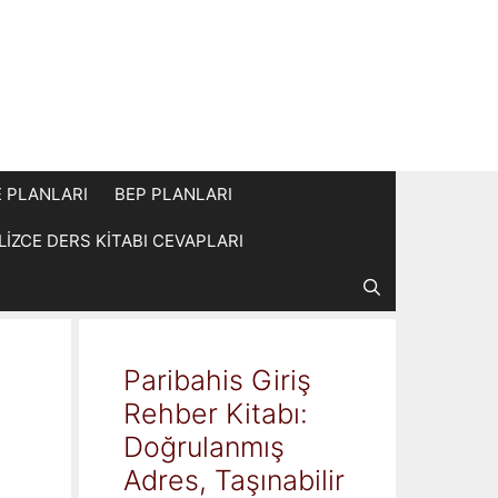
E PLANLARI
BEP PLANLARI
İLİZCE DERS KİTABI CEVAPLARI
Paribahis Giriş
Rehber Kitabı:
Doğrulanmış
Adres, Taşınabilir