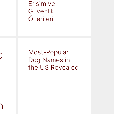
Erişim ve
Güvenlik
Önerileri
c
Most-Popular
Dog Names in
the US Revealed
h