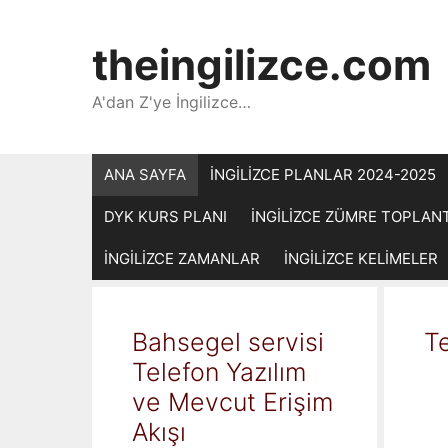
İçeriğe
atla
theingilizce.com
A'dan Z'ye İngilizce…
ANA SAYFA
İNGİLİZCE PLANLAR 2024-2025
DYK KURS PLANI
İNGİLİZCE ZÜMRE TOPLAN
İNGİLİZCE ZAMANLAR
İNGİLİZCE KELİMELER
Bahsegel servisi
Te
Telefon Yazılım
ve Mevcut Erişim
Akışı