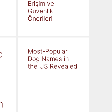
Erişim ve
Güvenlik
Önerileri
c
Most-Popular
Dog Names in
the US Revealed
h