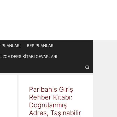
E PLANLARI
BEP PLANLARI
İLİZCE DERS KİTABI CEVAPLARI
Paribahis Giriş
Rehber Kitabı:
Doğrulanmış
Adres, Taşınabilir