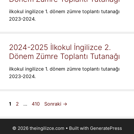
ilkokul ingilizce 1. dönem zümre toplantı tutanağı
2023-2024.
2024-2025 İlkokul İngilizce 2.
Dönem Zümre Toplantı Tutanağı
ilkokul ingilizce 1. dönem zümre toplantı tutanağı
2023-2024.
Sayfa
Sayfa
Sayfa
1
2
…
410
Sonraki
→
© 2026 theingilizce.com
• Built with
GeneratePress