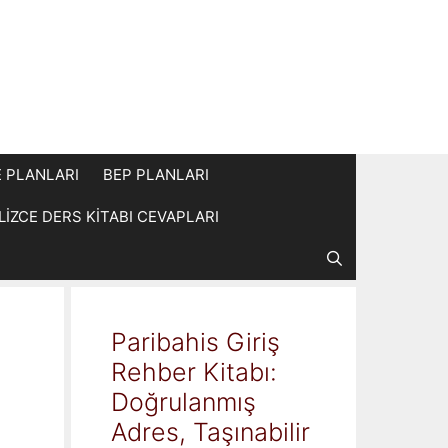
E PLANLARI
BEP PLANLARI
İLİZCE DERS KİTABI CEVAPLARI
Paribahis Giriş
Rehber Kitabı:
Doğrulanmış
Adres, Taşınabilir