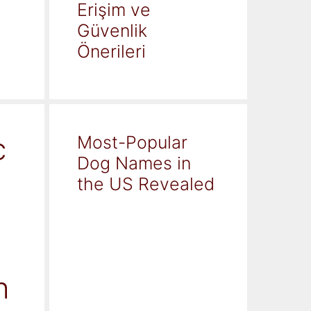
Erişim ve
Güvenlik
Önerileri
c
Most-Popular
Dog Names in
the US Revealed
h