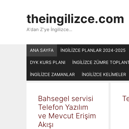
İçeriğe
atla
theingilizce.com
A'dan Z'ye İngilizce…
ANA SAYFA
İNGİLİZCE PLANLAR 2024-2025
DYK KURS PLANI
İNGİLİZCE ZÜMRE TOPLAN
İNGİLİZCE ZAMANLAR
İNGİLİZCE KELİMELER
Bahsegel servisi
Te
Telefon Yazılım
ve Mevcut Erişim
Akışı