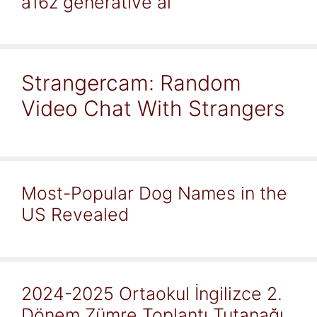
a16z generative ai
Strangercam: Random
Video Chat With Strangers
Most-Popular Dog Names in the
US Revealed
2024-2025 Ortaokul İngilizce 2.
Dönem Zümre Toplantı Tutanağı