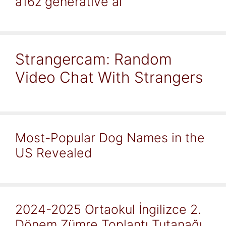
a16z generative ai
Strangercam: Random
Video Chat With Strangers
Most-Popular Dog Names in the
US Revealed
2024-2025 Ortaokul İngilizce 2.
Dönem Zümre Toplantı Tutanağı