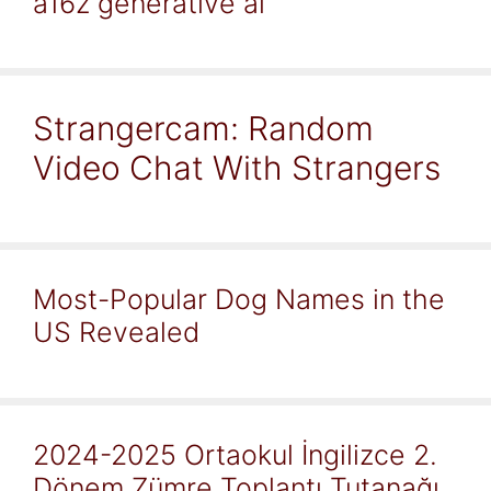
a16z generative ai
Strangercam: Random
Video Chat With Strangers
Most-Popular Dog Names in the
US Revealed
2024-2025 Ortaokul İngilizce 2.
Dönem Zümre Toplantı Tutanağı