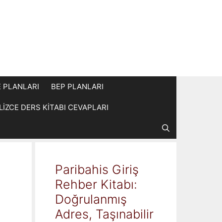
E PLANLARI
BEP PLANLARI
İLİZCE DERS KİTABI CEVAPLARI
Paribahis Giriş
Rehber Kitabı:
Doğrulanmış
Adres, Taşınabilir