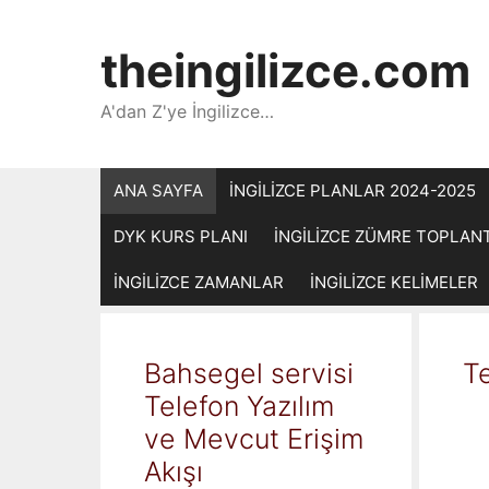
İçeriğe
atla
theingilizce.com
A'dan Z'ye İngilizce…
ANA SAYFA
İNGİLİZCE PLANLAR 2024-2025
DYK KURS PLANI
İNGİLİZCE ZÜMRE TOPLAN
İNGİLİZCE ZAMANLAR
İNGİLİZCE KELİMELER
Bahsegel servisi
Te
Telefon Yazılım
ve Mevcut Erişim
Akışı