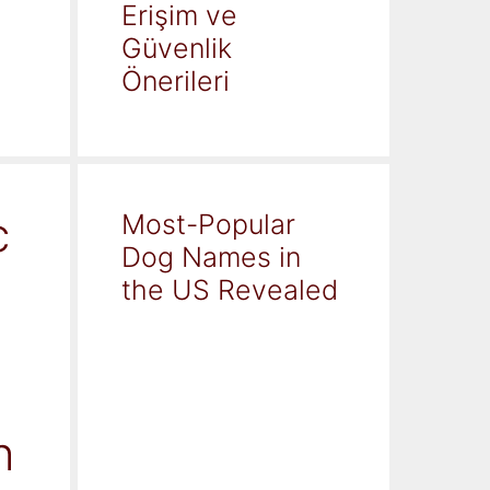
Erişim ve
Güvenlik
Önerileri
c
Most-Popular
Dog Names in
the US Revealed
h