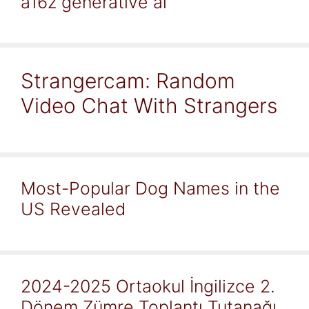
a16z generative ai
Strangercam: Random
Video Chat With Strangers
Most-Popular Dog Names in the
US Revealed
2024-2025 Ortaokul İngilizce 2.
Dönem Zümre Toplantı Tutanağı