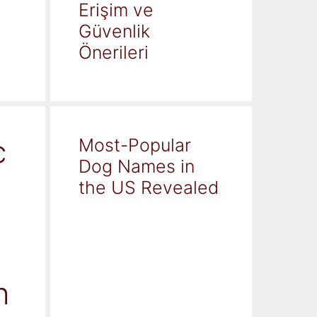
Erişim ve
Güvenlik
Önerileri
c
Most-Popular
Dog Names in
the US Revealed
h