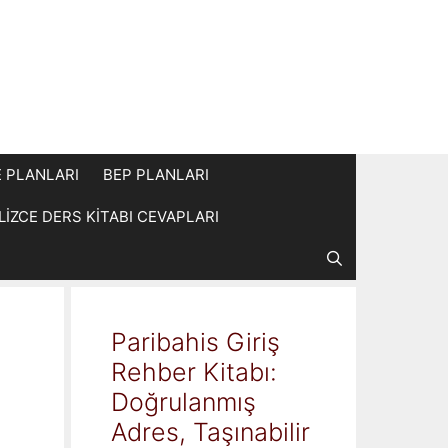
E PLANLARI
BEP PLANLARI
İLİZCE DERS KİTABI CEVAPLARI
Paribahis Giriş
Rehber Kitabı:
Doğrulanmış
Adres, Taşınabilir