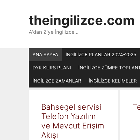
İçeriğe
atla
theingilizce.com
A'dan Z'ye İngilizce…
ANA SAYFA
İNGİLİZCE PLANLAR 2024-2025
DYK KURS PLANI
İNGİLİZCE ZÜMRE TOPLAN
İNGİLİZCE ZAMANLAR
İNGİLİZCE KELİMELER
Bahsegel servisi
Te
Telefon Yazılım
ve Mevcut Erişim
Akışı