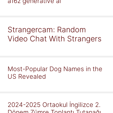
a16z generative ai
Strangercam: Random
Video Chat With Strangers
Most-Popular Dog Names in the
US Revealed
2024-2025 Ortaokul İngilizce 2.
Dönem Zümre Toplantı Tutanağı