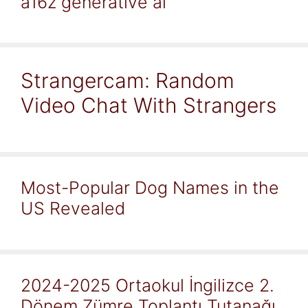
a16z generative ai
Strangercam: Random
Video Chat With Strangers
Most-Popular Dog Names in the
US Revealed
2024-2025 Ortaokul İngilizce 2.
Dönem Zümre Toplantı Tutanağı