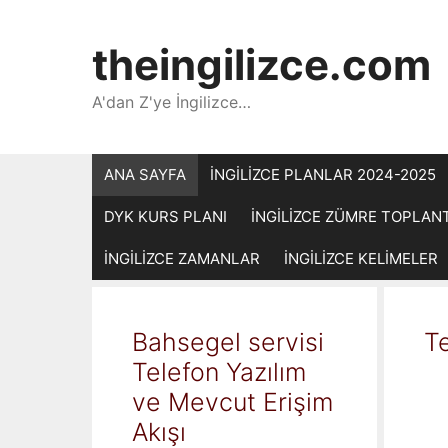
İçeriğe
atla
theingilizce.com
A'dan Z'ye İngilizce…
ANA SAYFA
İNGİLİZCE PLANLAR 2024-2025
DYK KURS PLANI
İNGİLİZCE ZÜMRE TOPLAN
İNGİLİZCE ZAMANLAR
İNGİLİZCE KELİMELER
Bahsegel servisi
Te
Telefon Yazılım
ve Mevcut Erişim
Akışı