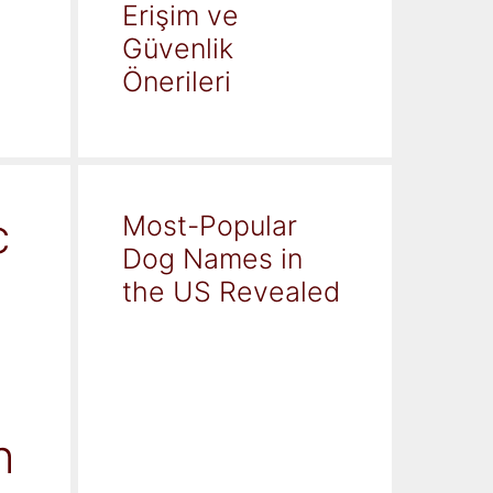
Erişim ve
Güvenlik
Önerileri
c
Most-Popular
Dog Names in
the US Revealed
h