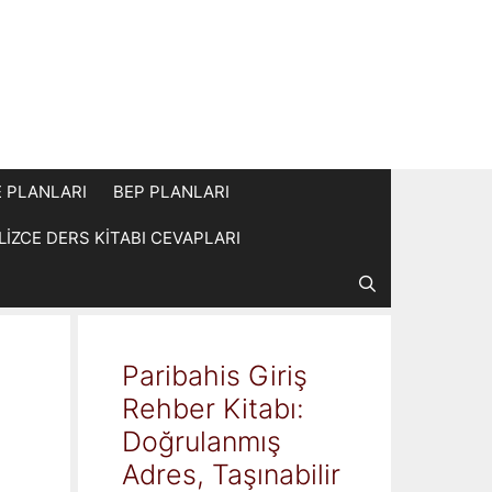
E PLANLARI
BEP PLANLARI
İLİZCE DERS KİTABI CEVAPLARI
Paribahis Giriş
Rehber Kitabı:
Doğrulanmış
Adres, Taşınabilir