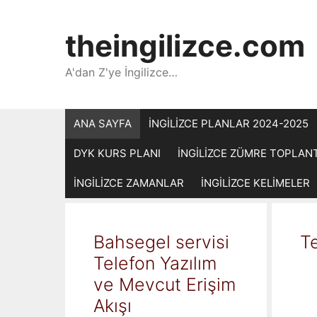
İçeriğe
atla
theingilizce.com
A'dan Z'ye İngilizce…
ANA SAYFA
İNGİLİZCE PLANLAR 2024-2025
DYK KURS PLANI
İNGİLİZCE ZÜMRE TOPLAN
İNGİLİZCE ZAMANLAR
İNGİLİZCE KELİMELER
Bahsegel servisi
Te
Telefon Yazılım
ve Mevcut Erişim
Akışı