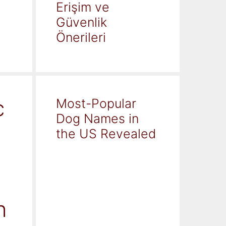
Erişim ve
Güvenlik
Önerileri
c
Most-Popular
Dog Names in
the US Revealed
h