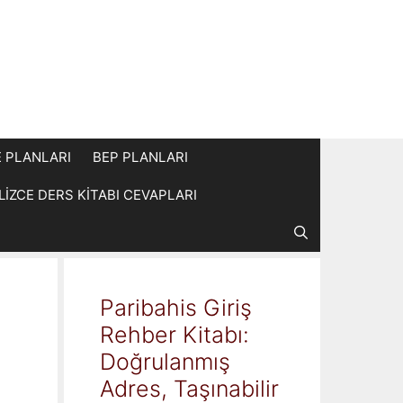
E PLANLARI
BEP PLANLARI
İLİZCE DERS KİTABI CEVAPLARI
Paribahis Giriş
Rehber Kitabı:
Doğrulanmış
Adres, Taşınabilir