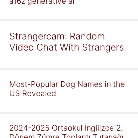
a16z generative ai
Strangercam: Random
Video Chat With Strangers
Most-Popular Dog Names in the
US Revealed
2024-2025 Ortaokul İngilizce 2.
Dönem Zümre Toplantı Tutanağı