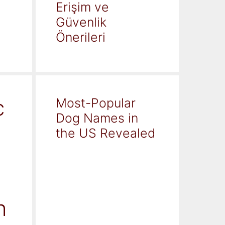
Erişim ve
Güvenlik
Önerileri
c
Most-Popular
Dog Names in
the US Revealed
h