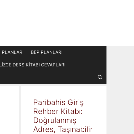
E PLANLARI
BEP PLANLARI
İLİZCE DERS KİTABI CEVAPLARI
Paribahis Giriş
Rehber Kitabı:
Doğrulanmış
Adres, Taşınabilir