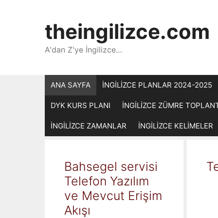
İçeriğe
atla
theingilizce.com
A'dan Z'ye İngilizce…
ANA SAYFA
İNGİLİZCE PLANLAR 2024-2025
DYK KURS PLANI
İNGİLİZCE ZÜMRE TOPLAN
İNGİLİZCE ZAMANLAR
İNGİLİZCE KELİMELER
Bahsegel servisi
Te
Telefon Yazılım
ve Mevcut Erişim
Akışı