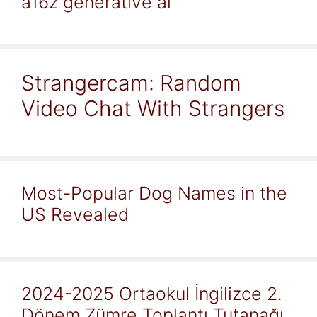
a16z generative ai
Strangercam: Random
Video Chat With Strangers
Most-Popular Dog Names in the
US Revealed
2024-2025 Ortaokul İngilizce 2.
Dönem Zümre Toplantı Tutanağı