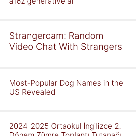
a16z generative ai
Strangercam: Random
Video Chat With Strangers
Most-Popular Dog Names in the
US Revealed
2024-2025 Ortaokul İngilizce 2.
Dönem Zümre Toplantı Tutanağı