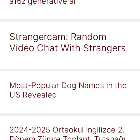
a16z generative ai
Strangercam: Random
Video Chat With Strangers
Most-Popular Dog Names in the
US Revealed
2024-2025 Ortaokul İngilizce 2.
Dönem Zümre Toplantı Tutanağı