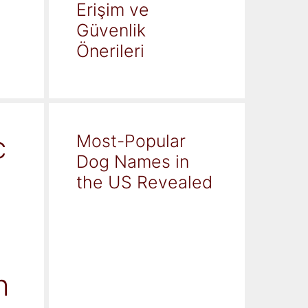
Erişim ve
Güvenlik
Önerileri
c
Most-Popular
Dog Names in
the US Revealed
h