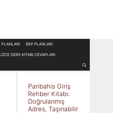
E PLANLARI
BEP PLANLARI
İLİZCE DERS KİTABI CEVAPLARI
Paribahis Giriş
Rehber Kitabı:
Doğrulanmış
Adres, Taşınabilir