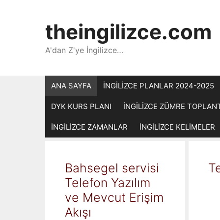
İçeriğe
atla
theingilizce.com
A'dan Z'ye İngilizce…
ANA SAYFA
İNGİLİZCE PLANLAR 2024-2025
DYK KURS PLANI
İNGİLİZCE ZÜMRE TOPLAN
İNGİLİZCE ZAMANLAR
İNGİLİZCE KELİMELER
Bahsegel servisi
Te
Telefon Yazılım
ve Mevcut Erişim
Akışı