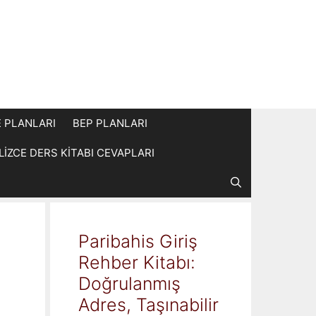
E PLANLARI
BEP PLANLARI
İLİZCE DERS KİTABI CEVAPLARI
Paribahis Giriş
Rehber Kitabı:
Doğrulanmış
Adres, Taşınabilir