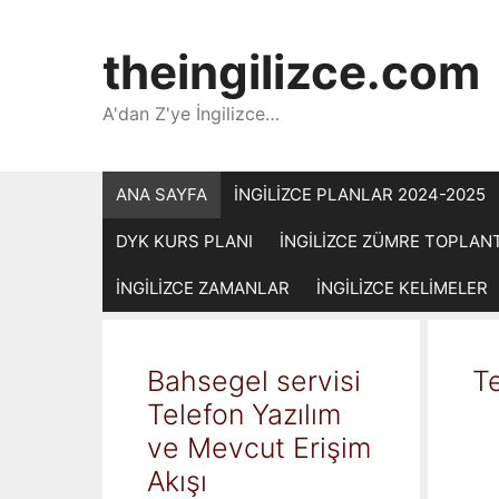
İçeriğe
atla
theingilizce.com
A'dan Z'ye İngilizce…
ANA SAYFA
İNGİLİZCE PLANLAR 2024-2025
DYK KURS PLANI
İNGİLİZCE ZÜMRE TOPLAN
İNGİLİZCE ZAMANLAR
İNGİLİZCE KELİMELER
Bahsegel servisi
Te
Telefon Yazılım
ve Mevcut Erişim
Akışı