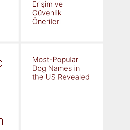
Erişim ve
Güvenlik
Önerileri
c
Most-Popular
Dog Names in
the US Revealed
h