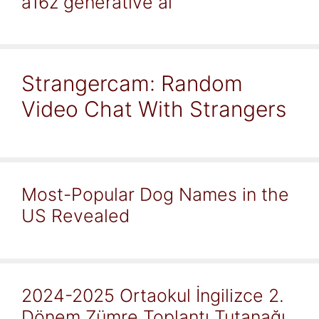
a16z generative ai
Strangercam: Random
Video Chat With Strangers
Most-Popular Dog Names in the
US Revealed
2024-2025 Ortaokul İngilizce 2.
Dönem Zümre Toplantı Tutanağı