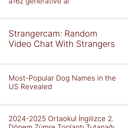
a16z generative ai
Strangercam: Random
Video Chat With Strangers
Most-Popular Dog Names in the
US Revealed
2024-2025 Ortaokul İngilizce 2.
Dönem Zümre Toplantı Tutanağı