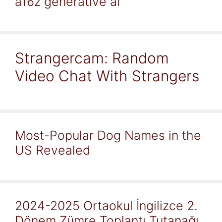
a16z generative ai
Strangercam: Random
Video Chat With Strangers
Most-Popular Dog Names in the
US Revealed
2024-2025 Ortaokul İngilizce 2.
Dönem Zümre Toplantı Tutanağı