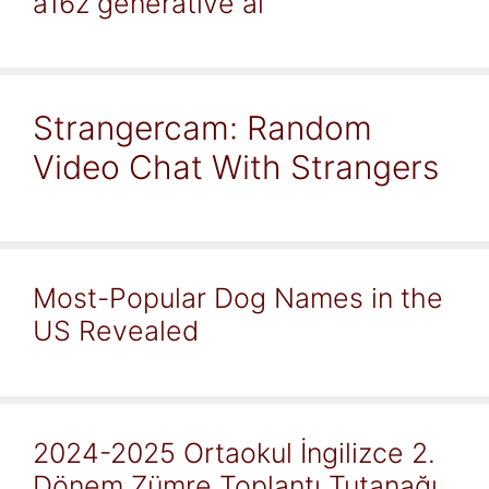
a16z generative ai
Strangercam: Random
Video Chat With Strangers
Most-Popular Dog Names in the
US Revealed
2024-2025 Ortaokul İngilizce 2.
Dönem Zümre Toplantı Tutanağı