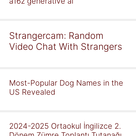
a16z generative ai
Strangercam: Random
Video Chat With Strangers
Most-Popular Dog Names in the
US Revealed
2024-2025 Ortaokul İngilizce 2.
Dönem Zümre Toplantı Tutanağı