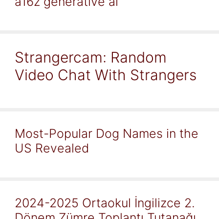
a16z generative ai
Strangercam: Random
Video Chat With Strangers
Most-Popular Dog Names in the
US Revealed
2024-2025 Ortaokul İngilizce 2.
Dönem Zümre Toplantı Tutanağı