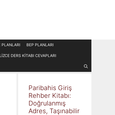
E PLANLARI
BEP PLANLARI
İLİZCE DERS KİTABI CEVAPLARI
Paribahis Giriş
Rehber Kitabı:
Doğrulanmış
Adres, Taşınabilir