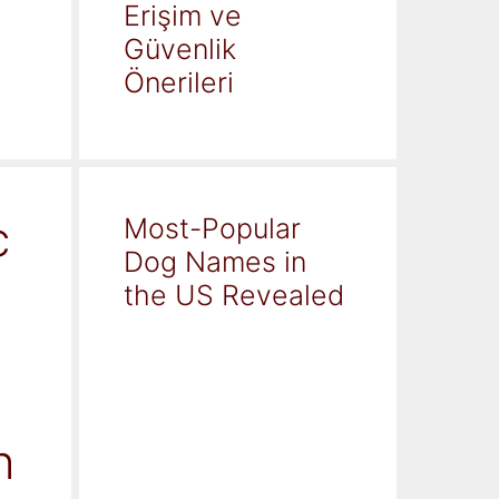
Erişim ve
Güvenlik
Önerileri
c
Most-Popular
Dog Names in
the US Revealed
h