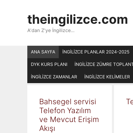
İçeriğe
atla
theingilizce.com
A'dan Z'ye İngilizce…
ANA SAYFA
İNGİLİZCE PLANLAR 2024-2025
DYK KURS PLANI
İNGİLİZCE ZÜMRE TOPLAN
İNGİLİZCE ZAMANLAR
İNGİLİZCE KELİMELER
Bahsegel servisi
Te
Telefon Yazılım
ve Mevcut Erişim
Akışı