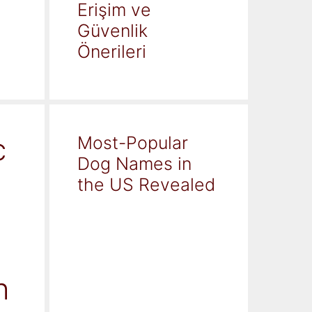
Erişim ve
Güvenlik
Önerileri
c
Most-Popular
Dog Names in
the US Revealed
h