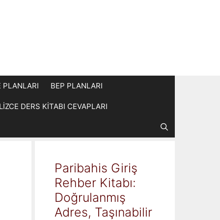
E PLANLARI
BEP PLANLARI
İLİZCE DERS KİTABI CEVAPLARI
Paribahis Giriş
Rehber Kitabı:
Doğrulanmış
Adres, Taşınabilir