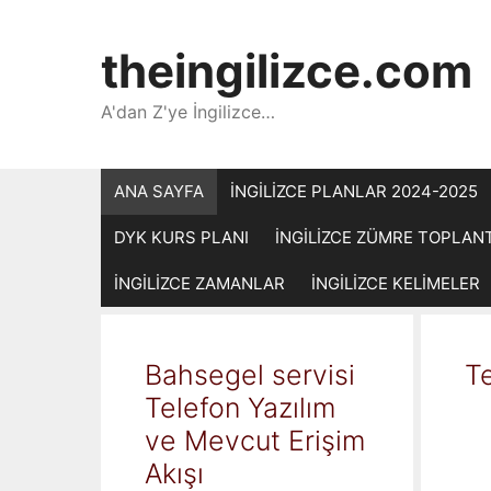
İçeriğe
atla
theingilizce.com
A'dan Z'ye İngilizce…
ANA SAYFA
İNGİLİZCE PLANLAR 2024-2025
DYK KURS PLANI
İNGİLİZCE ZÜMRE TOPLAN
İNGİLİZCE ZAMANLAR
İNGİLİZCE KELİMELER
Bahsegel servisi
Te
Telefon Yazılım
ve Mevcut Erişim
Akışı