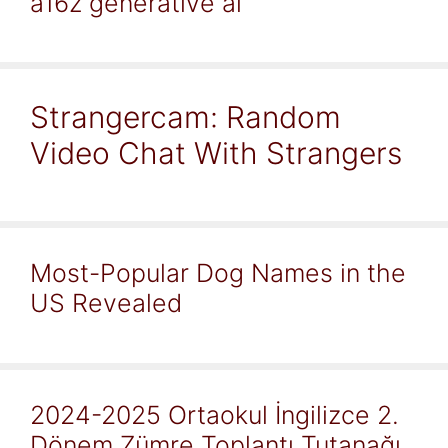
a16z generative ai
Strangercam: Random
Video Chat With Strangers
Most-Popular Dog Names in the
US Revealed
2024-2025 Ortaokul İngilizce 2.
Dönem Zümre Toplantı Tutanağı