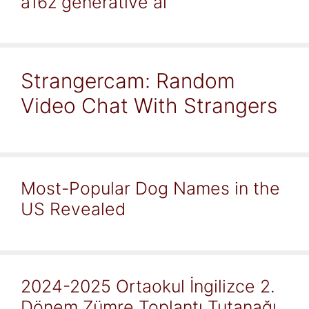
a16z generative ai
Strangercam: Random
Video Chat With Strangers
Most-Popular Dog Names in the
US Revealed
2024-2025 Ortaokul İngilizce 2.
Dönem Zümre Toplantı Tutanağı