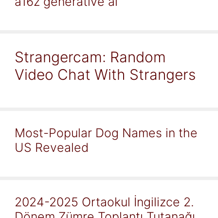
a16z generative ai
Strangercam: Random
Video Chat With Strangers
Most-Popular Dog Names in the
US Revealed
2024-2025 Ortaokul İngilizce 2.
Dönem Zümre Toplantı Tutanağı