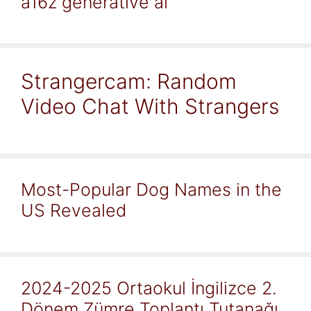
a16z generative ai
Strangercam: Random
Video Chat With Strangers
Most-Popular Dog Names in the
US Revealed
2024-2025 Ortaokul İngilizce 2.
Dönem Zümre Toplantı Tutanağı