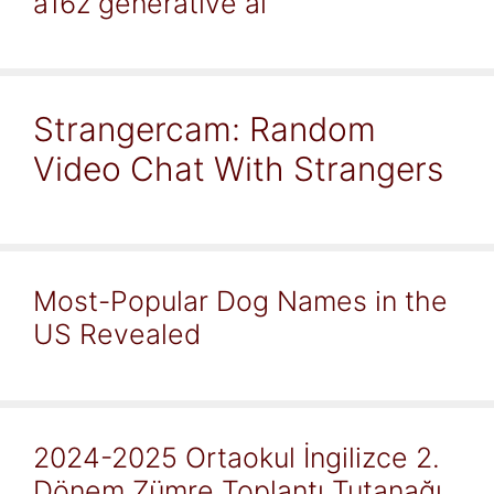
a16z generative ai
Strangercam: Random
Video Chat With Strangers
Most-Popular Dog Names in the
US Revealed
2024-2025 Ortaokul İngilizce 2.
Dönem Zümre Toplantı Tutanağı