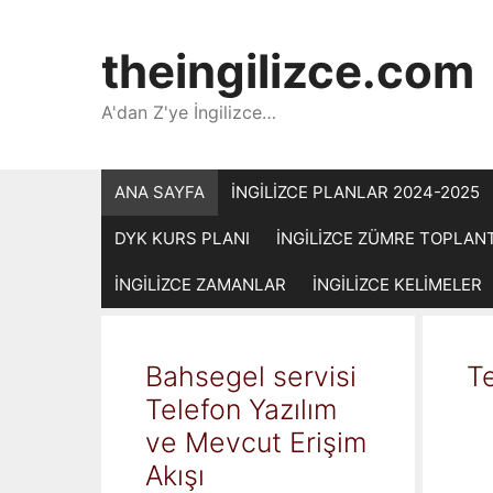
İçeriğe
atla
theingilizce.com
A'dan Z'ye İngilizce…
ANA SAYFA
İNGİLİZCE PLANLAR 2024-2025
DYK KURS PLANI
İNGİLİZCE ZÜMRE TOPLAN
İNGİLİZCE ZAMANLAR
İNGİLİZCE KELİMELER
Bahsegel servisi
Te
Telefon Yazılım
ve Mevcut Erişim
Akışı