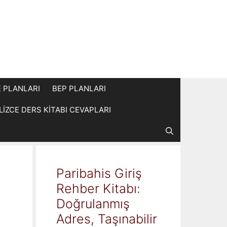
E PLANLARI
BEP PLANLARI
İLİZCE DERS KİTABI CEVAPLARI
Paribahis Giriş
Rehber Kitabı:
Doğrulanmış
Adres, Taşınabilir