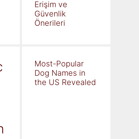
Erişim ve
Güvenlik
Önerileri
c
Most-Popular
Dog Names in
the US Revealed
h