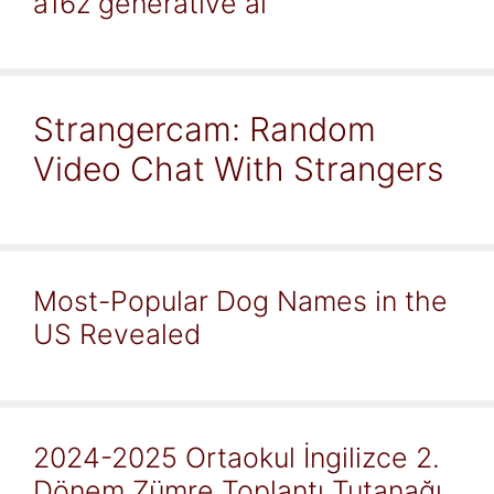
a16z generative ai
Strangercam: Random
Video Chat With Strangers
Most-Popular Dog Names in the
US Revealed
2024-2025 Ortaokul İngilizce 2.
Dönem Zümre Toplantı Tutanağı