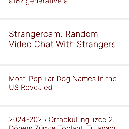
a16z generative ai
Strangercam: Random
Video Chat With Strangers
Most-Popular Dog Names in the
US Revealed
2024-2025 Ortaokul İngilizce 2.
Dönem Zümre Toplantı Tutanağı