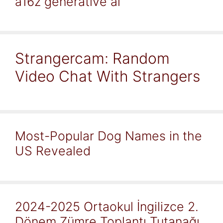
a16z generative ai
Strangercam: Random
Video Chat With Strangers
Most-Popular Dog Names in the
US Revealed
2024-2025 Ortaokul İngilizce 2.
Dönem Zümre Toplantı Tutanağı