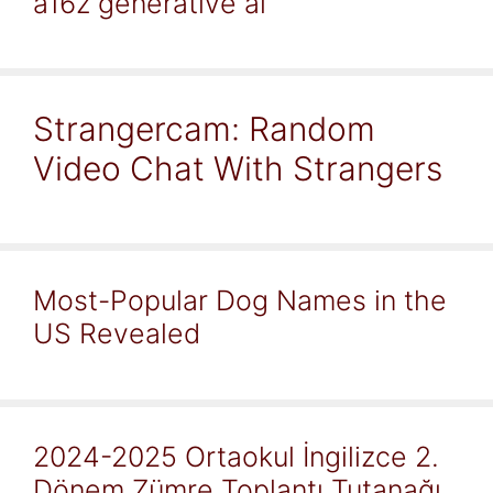
a16z generative ai
Strangercam: Random
Video Chat With Strangers
Most-Popular Dog Names in the
US Revealed
2024-2025 Ortaokul İngilizce 2.
Dönem Zümre Toplantı Tutanağı