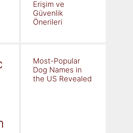
Erişim ve
Güvenlik
Önerileri
c
Most-Popular
Dog Names in
the US Revealed
h