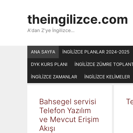
İçeriğe
atla
theingilizce.com
A'dan Z'ye İngilizce…
ANA SAYFA
İNGİLİZCE PLANLAR 2024-2025
DYK KURS PLANI
İNGİLİZCE ZÜMRE TOPLAN
İNGİLİZCE ZAMANLAR
İNGİLİZCE KELİMELER
Bahsegel servisi
Te
Telefon Yazılım
ve Mevcut Erişim
Akışı