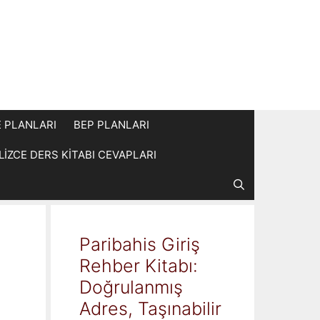
E PLANLARI
BEP PLANLARI
İLİZCE DERS KİTABI CEVAPLARI
Paribahis Giriş
Rehber Kitabı:
Doğrulanmış
Adres, Taşınabilir