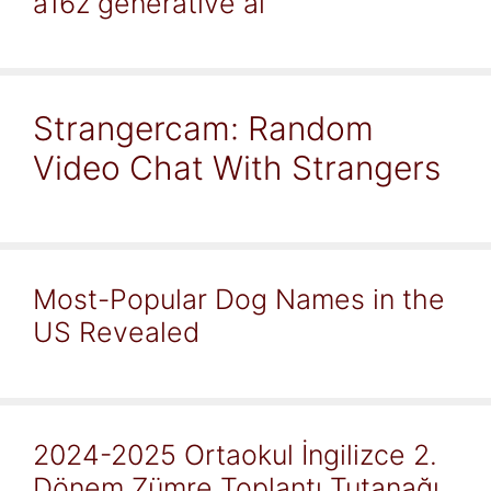
a16z generative ai
Strangercam: Random
Video Chat With Strangers
Most-Popular Dog Names in the
US Revealed
2024-2025 Ortaokul İngilizce 2.
Dönem Zümre Toplantı Tutanağı