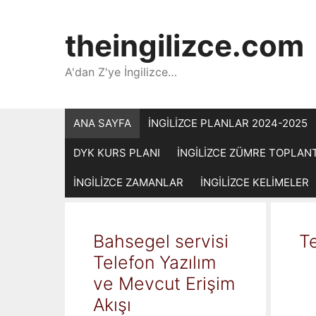
İçeriğe
atla
theingilizce.com
A'dan Z'ye İngilizce…
ANA SAYFA
İNGİLİZCE PLANLAR 2024-2025
DYK KURS PLANI
İNGİLİZCE ZÜMRE TOPLAN
İNGİLİZCE ZAMANLAR
İNGİLİZCE KELİMELER
Bahsegel servisi
Te
Telefon Yazılım
ve Mevcut Erişim
Akışı