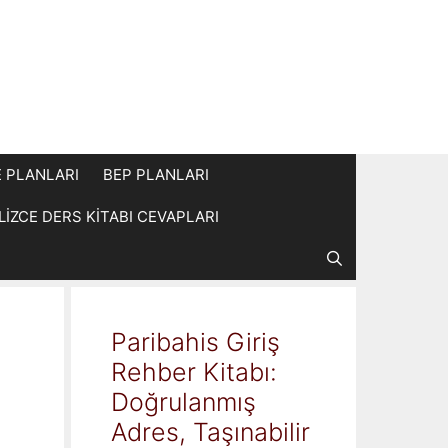
E PLANLARI
BEP PLANLARI
İLİZCE DERS KİTABI CEVAPLARI
Paribahis Giriş
Rehber Kitabı:
Doğrulanmış
Adres, Taşınabilir