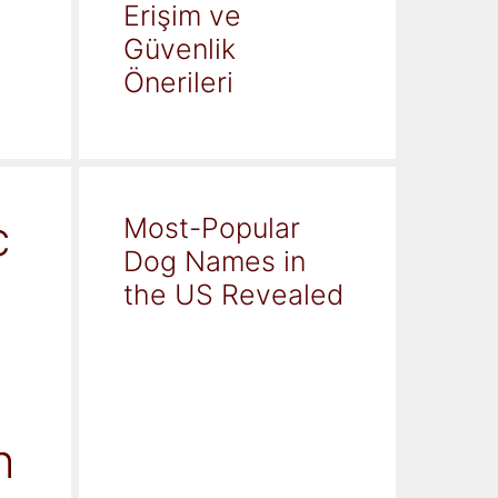
Erişim ve
Güvenlik
Önerileri
c
Most-Popular
Dog Names in
the US Revealed
h