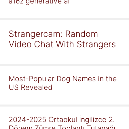
a16z generative ai
Strangercam: Random
Video Chat With Strangers
Most-Popular Dog Names in the
US Revealed
2024-2025 Ortaokul İngilizce 2.
Dönem Zümre Toplantı Tutanağı