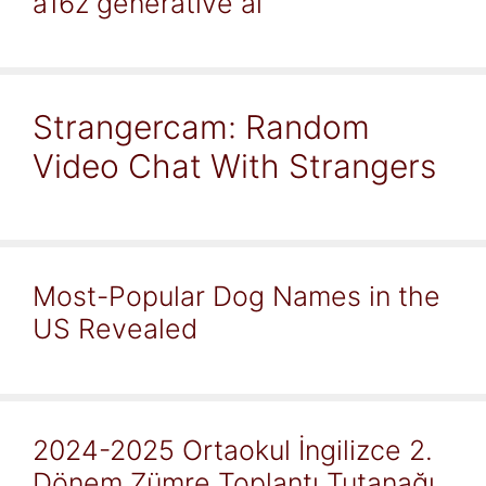
a16z generative ai
Strangercam: Random
Video Chat With Strangers
Most-Popular Dog Names in the
US Revealed
2024-2025 Ortaokul İngilizce 2.
Dönem Zümre Toplantı Tutanağı