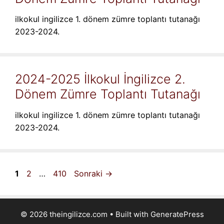
ilkokul ingilizce 1. dönem zümre toplantı tutanağı
2023-2024.
2024-2025 İlkokul İngilizce 2.
Dönem Zümre Toplantı Tutanağı
ilkokul ingilizce 1. dönem zümre toplantı tutanağı
2023-2024.
Sayfa
Sayfa
Sayfa
1
2
…
410
Sonraki
→
© 2026 theingilizce.com
• Built with
GeneratePress