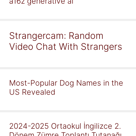
a16z generative ai
Strangercam: Random
Video Chat With Strangers
Most-Popular Dog Names in the
US Revealed
2024-2025 Ortaokul İngilizce 2.
Dönem Zümre Toplantı Tutanağı