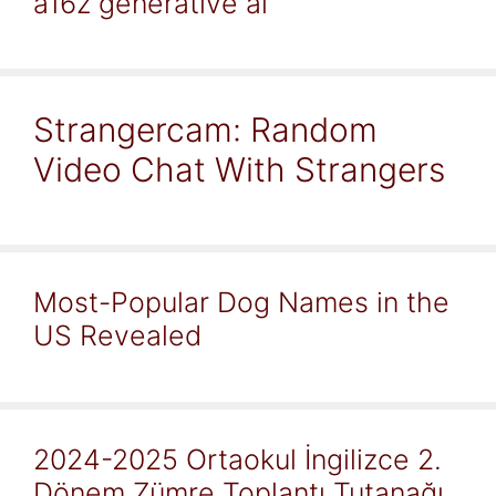
a16z generative ai
Strangercam: Random
Video Chat With Strangers
Most-Popular Dog Names in the
US Revealed
2024-2025 Ortaokul İngilizce 2.
Dönem Zümre Toplantı Tutanağı