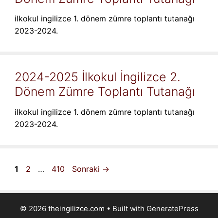
ilkokul ingilizce 1. dönem zümre toplantı tutanağı
2023-2024.
2024-2025 İlkokul İngilizce 2.
Dönem Zümre Toplantı Tutanağı
ilkokul ingilizce 1. dönem zümre toplantı tutanağı
2023-2024.
Sayfa
Sayfa
Sayfa
1
2
…
410
Sonraki
→
© 2026 theingilizce.com
• Built with
GeneratePress